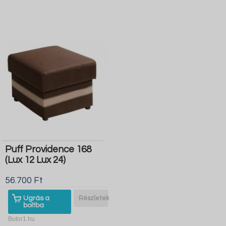
Puff Providence 168
(Lux 12 Lux 24)
56.700 Ft
Ugrás a
Részletek
boltba
Butor1.hu