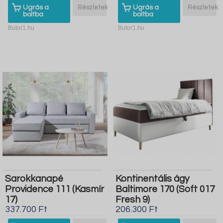
Ugrás a
Részletek
Ugrás a
Részletek
boltba
boltba
Butor1.hu
Butor1.hu
Sarokkanapé
Kontinentális ágy
Providence 111 (Kasmír
Baltimore 170 (Soft 017
17)
Fresh 9)
337.700 Ft
206.300 Ft