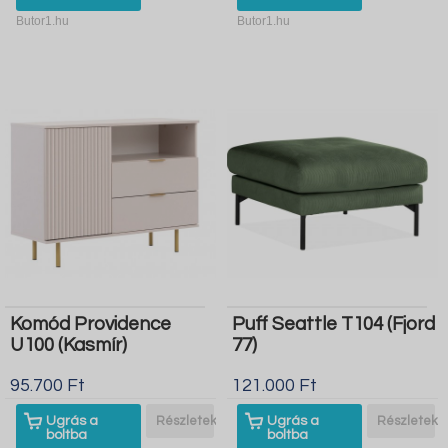
Butor1.hu
Butor1.hu
Komód Providence
Puff Seattle T104 (Fjord
U100 (Kasmír)
77)
95.700 Ft
121.000 Ft
Ugrás a
Részletek
Ugrás a
Részletek
boltba
boltba