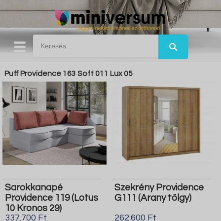
Puff Providence 163 Soft 011 Lux 05
Sarokkanapé
Szekrény Providence
Providence 119 (Lotus
G111 (Arany tölgy)
10 Kronos 29)
337.700 Ft
262.600 Ft