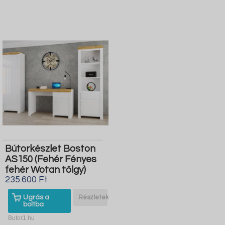
Bútorkészlet Boston
AS150 (Fehér Fényes
fehér Wotan tölgy)
235.600 Ft
Ugrás a
Részletek
boltba
Butor1.hu