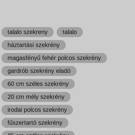
talalo szekreny
talalo
háztartási szekrény
magasfényű fehér polcos szekrény
gardrób szekrény eladó
60 cm széles szekrény
20 cm mély szekrény
irodai polcos szekrény
fűszertartó szekrény