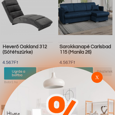
Heverő Oakland 312
Sarokkanapé Carlsbad
(Sötétszürke)
115 (Manila 26)
4.567Ft
4.567Ft
Ugrás a
Részletek
Ugrás a
Részletek
boltba
boltba
X
Butor1.hu
Butor1.hu