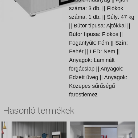
száma: 3 db. || Fiókok
száma: 1 db. || Súly: 47 kg
|| Bútor típusa: Ajtókkal ||
Bútor típusa: Fiókos ||
Fogantyúk: Fém || Szín:
Fehér || LED: Nem ||
Anyagok: Laminált
forgácslap || Anyagok:
Edzett üveg || Anyagok:
Közepes sűrűségű
farostlemez
Hasonló termékek