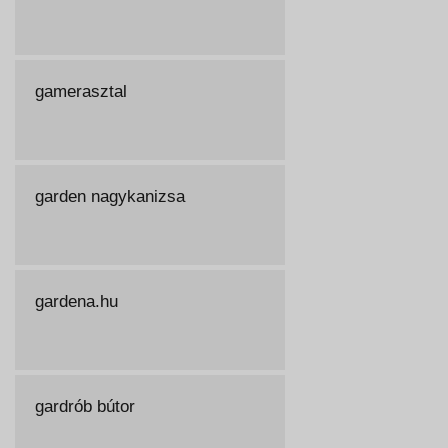
gamerasztal
garden nagykanizsa
gardena.hu
gardrób bútor