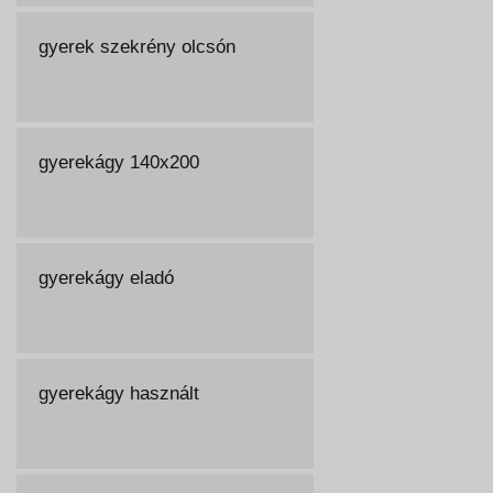
gyerek szekrény olcsón
gyerekágy 140x200
gyerekágy eladó
gyerekágy használt