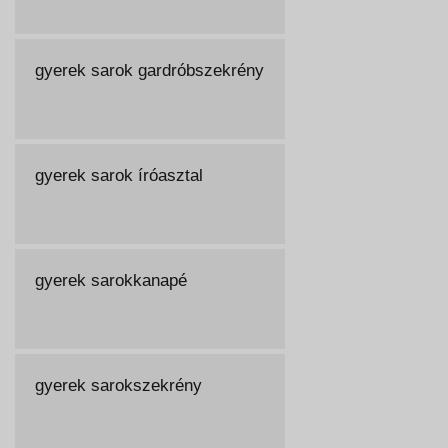
gyerek sarok gardróbszekrény
gyerek sarok íróasztal
gyerek sarokkanapé
gyerek sarokszekrény