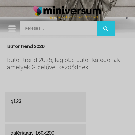
Bútor trend 2026
Bútor trend 2026, legjobb bútor kategóriák
amelyek G betűvel kezdődnek.
g123
galériaágy 160x200