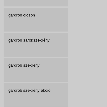
gardrób olcsón
gardrób sarokszekrény
gardrób szekreny
gardrób szekrény akció