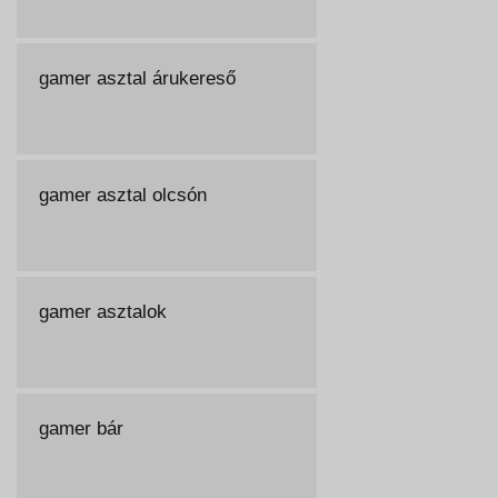
gamer asztal árukereső
gamer asztal olcsón
gamer asztalok
gamer bár