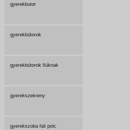
gyerekbutor
gyerekbútorok
gyerekbútorok fiúknak
gyerekszekreny
gyerekszoba fali polc