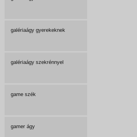
galériaágy gyerekeknek
galériaágy szekrénnyel
game szék
gamer ágy