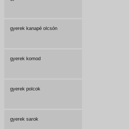
gyerek kanapé olcsón
gyerek komod
gyerek polcok
gyerek sarok