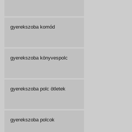
gyerekszoba komód
gyerekszoba könyvespolc
gyerekszoba polc ötletek
gyerekszoba polcok