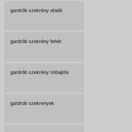
gardrób szekrény eladó
gardrób szekrény fehér
gardrób szekrény tolóajtós
gardrob szekrenyek