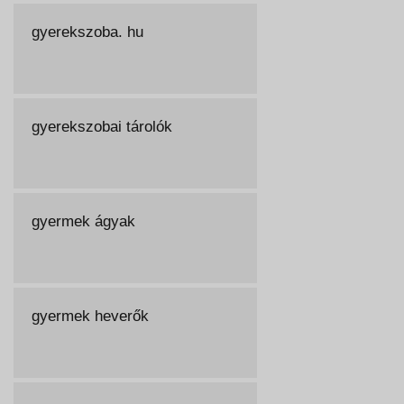
gyerekszoba. hu
gyerekszobai tárolók
gyermek ágyak
gyermek heverők