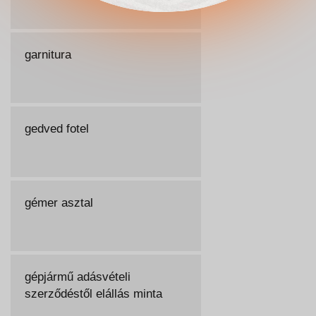
garnitura
gedved fotel
gémer asztal
gépjármű adásvételi
szerződéstől elállás minta