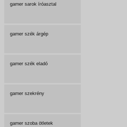
gamer sarok íróasztal
gamer szék árgép
gamer szék eladó
gamer szekrény
gamer szoba ötletek