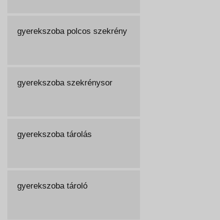
gyerekszoba polcos szekrény
gyerekszoba szekrénysor
gyerekszoba tárolás
gyerekszoba tároló