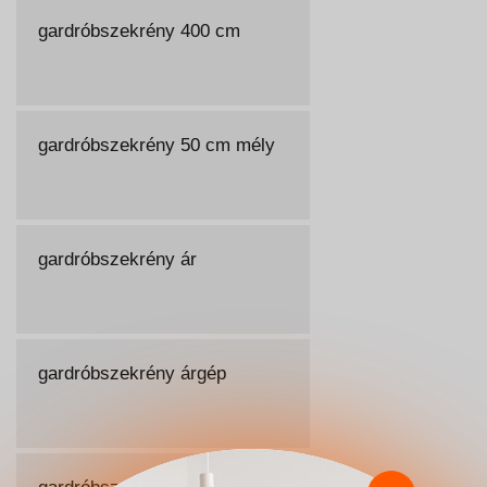
gardróbszekrény 400 cm
gardróbszekrény 50 cm mély
gardróbszekrény ár
gardróbszekrény árgép