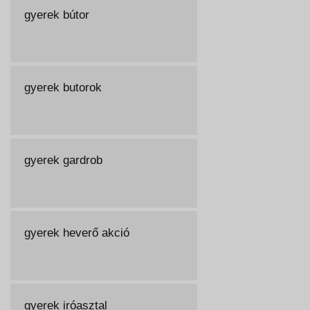
gyerek bútor
gyerek butorok
gyerek gardrob
gyerek heverő akció
gyerek iróasztal