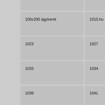
100x200 ágykeret
1010.hu
1023
1027
1033
1034
1039
1041