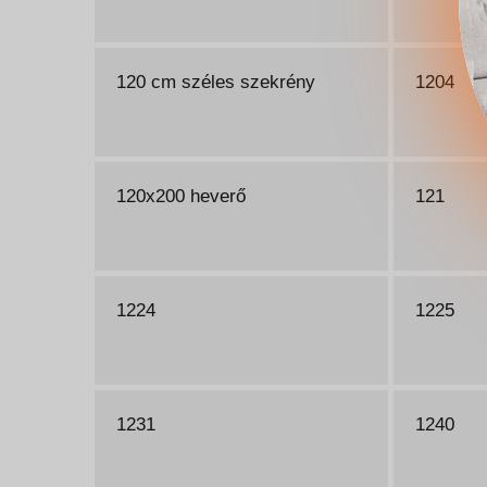
120 cm széles szekrény
1204
120x200 heverő
121
1224
1225
1231
1240