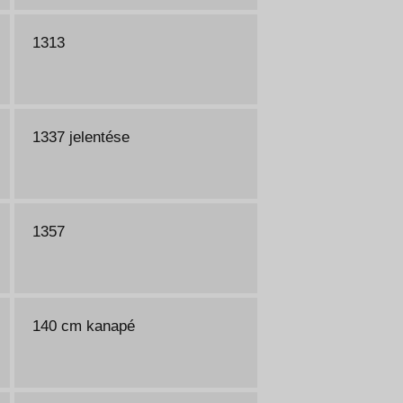
1313
1337 jelentése
1357
140 cm kanapé