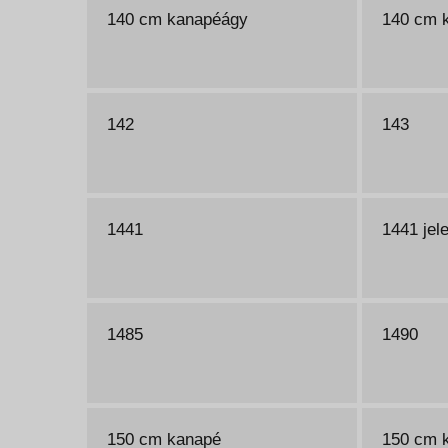
140 cm kanapéágy
140 cm 
142
143
1441
1441 jel
1485
1490
150 cm kanapé
150 cm 