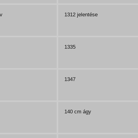
v
1312 jelentése
1335
1347
140 cm ágy