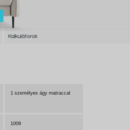
Kalkulátorok
1 személyes ágy matraccal
1009