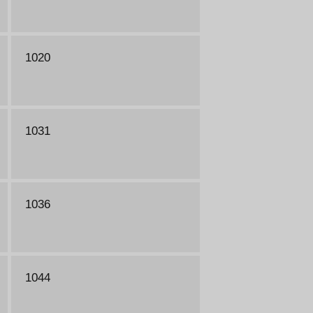
1020
1031
1036
1044