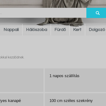
Nappali
Hálószoba
Fürdő
Kert
Dolgozó
okkal kezdődnek.
1 napos szállítás
lyes kanapé
100 cm széles szekrény