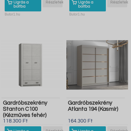
Ugrás a
Részletek
Ugrás a
Részletek
boltba
boltba
Butor1.hu
Butor1.hu
Gardróbszekrény
Gardróbszekrény
Stanton C100
Atlanta 194 (Kasmír)
(Kézműves fehér)
118.300 Ft
164.300 Ft