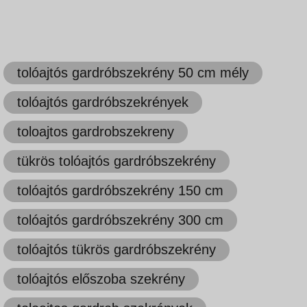
tolóajtós gardróbszekrény 50 cm mély
tolóajtós gardróbszekrények
toloajtos gardrobszekreny
tükrös tolóajtós gardróbszekrény
tolóajtós gardróbszekrény 150 cm
tolóajtós gardróbszekrény 300 cm
tolóajtós tükrös gardróbszekrény
tolóajtós előszoba szekrény