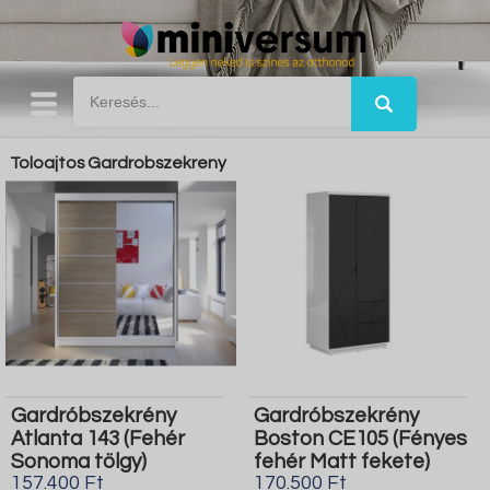
Toloajtos Gardrobszekreny
Gardróbszekrény
Gardróbszekrény
Atlanta 143 (Fehér
Boston CE105 (Fényes
Sonoma tölgy)
fehér Matt fekete)
157.400 Ft
170.500 Ft