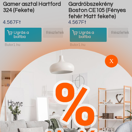
Gamer asztal Hartford
Gardróbszekrény
324 (Fekete)
Boston CE105 (Fényes
fehér Matt fekete)
4.567Ft
4.567Ft
Ugrás a
Részletek
Ugrás a
Részletek
boltba
boltba
Butor1.hu
Butor1.hu
X