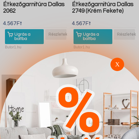
Étkezőgarnitúra Dallas
Étkezőgarnitúra Dallas
2062
2749 (Krém Fekete)
4.567Ft
4.567Ft
Ugrás a
Részletek
Ugrás a
Részletek
boltba
boltba
Butor1.hu
Butor1.hu
X