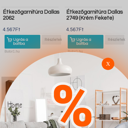
Étkezőgarnitúra Dallas
Étkezőgarnitúra Dallas
2062
2749 (Krém Fekete)
4.567Ft
4.567Ft
Ugrás a
Részletek
Ugrás a
Részletek
boltba
boltba
Butor1.hu
Butor1.hu
X