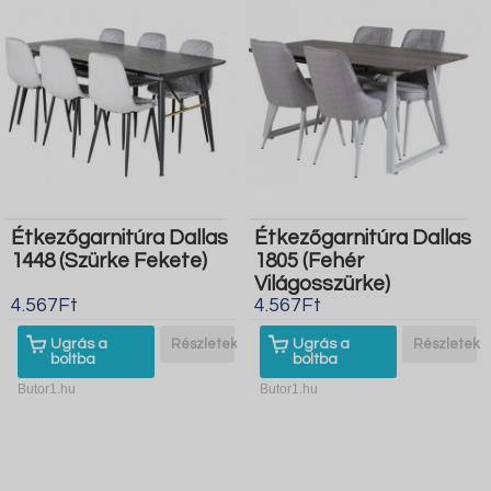
Étkezőgarnitúra Dallas
Étkezőgarnitúra Dallas
1448 (Szürke Fekete)
1805 (Fehér
Világosszürke)
4.567Ft
4.567Ft
Ugrás a
Részletek
Ugrás a
Részletek
boltba
boltba
Butor1.hu
Butor1.hu