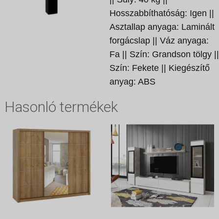
Hosszabbíthatóság: Igen ||
Asztallap anyaga: Laminált
forgácslap || Váz anyaga:
Fa || Szín: Grandson tölgy ||
Szín: Fekete || Kiegészítő
anyag: ABS
Hasonló termékek