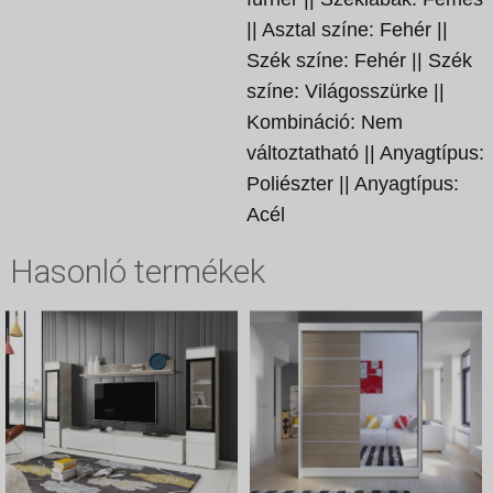
|| Asztal színe: Fehér ||
Szék színe: Fehér || Szék
színe: Világosszürke ||
Kombináció: Nem
változtatható || Anyagtípus:
Poliészter || Anyagtípus:
Acél
Hasonló termékek