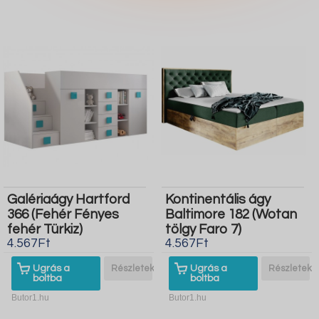
Galériaágy Hartford
Kontinentális ágy
366 (Fehér Fényes
Baltimore 182 (Wotan
fehér Türkiz)
tölgy Faro 7)
4.567Ft
4.567Ft
Ugrás a
Részletek
Ugrás a
Részletek
boltba
boltba
Butor1.hu
Butor1.hu