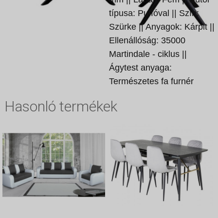
típusa: Puffóval || Szín:
Szürke || Anyagok: Kárpit ||
Ellenállóság: 35000
Martindale - ciklus ||
Ágytest anyaga:
Természetes fa furnér
Hasonló termékek