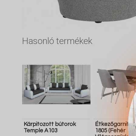
Hasonló termékek
Kárpitozott bútorok
Étkezőgarnitúr
Temple A103
1805 (Fehér