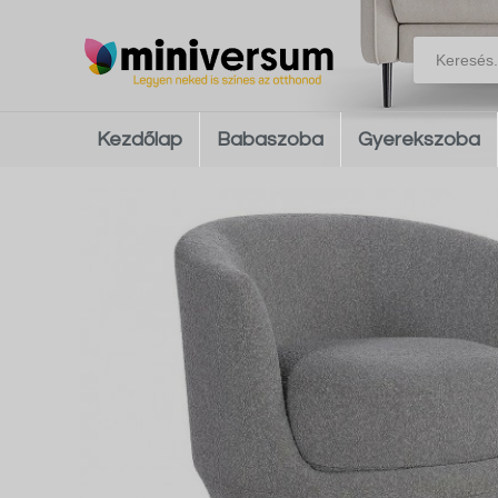
Kezdőlap
Babaszoba
Gyerekszoba