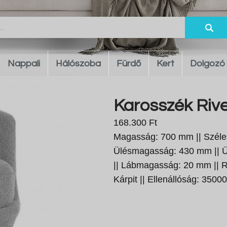
Nappali
Hálószoba
Fürdő
Kert
Dolgozó
Karosszék Rive
168.300 Ft
Magasság: 700 mm || Széle
Ülésmagasság: 430 mm || Ü
|| Lábmagasság: 20 mm || R
Kárpit || Ellenállóság: 3500