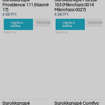
Sarokkanapé
Sarokkanapé Muncie
Providence 111 (Kasmír
103 (Mikrofaza 0014
17)
Mikrofaza 0027)
4.567Ft
4.567Ft
Ugrás a
Részletek
Ugrás a
Részletek
boltba
boltba
Butor1.hu
Butor1.hu
Sarokkanapé
Sarokkanapé Comfivo