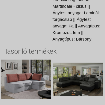
Martindale - ciklus ||
Ágytest anyaga: Laminált
forgácslap || Ágytest
anyaga: Fa || Anyagtípus:
Krómozott fém ||
Anyagtípus: Bársony
Hasonló termékek