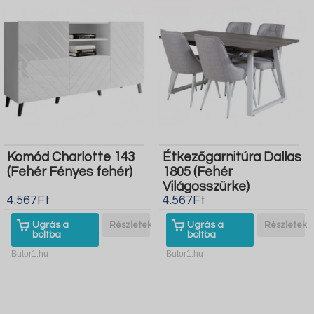
Komód Charlotte 143
Étkezőgarnitúra Dallas
(Fehér Fényes fehér)
1805 (Fehér
Világosszürke)
4.567Ft
4.567Ft
Ugrás a
Részletek
Ugrás a
Részletek
boltba
boltba
Butor1.hu
Butor1.hu