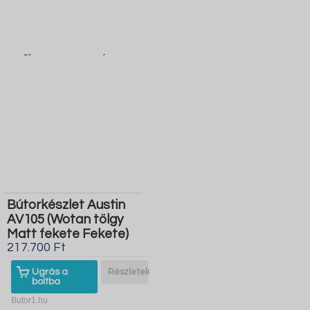
Bútorkészlet Austin
AV105 (Wotan tölgy
Matt fekete Fekete)
217.700 Ft
Ugrás a
Részletek
boltba
Butor1.hu