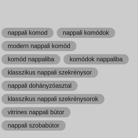
nappali komod
nappali komódok
modern nappali komód
komód nappaliba
komódok nappaliba
klasszikus nappali szekrénysor
nappali dohányzóasztal
klasszikus nappali szekrénysorok
vitrines nappali bútor
nappali szobabútor