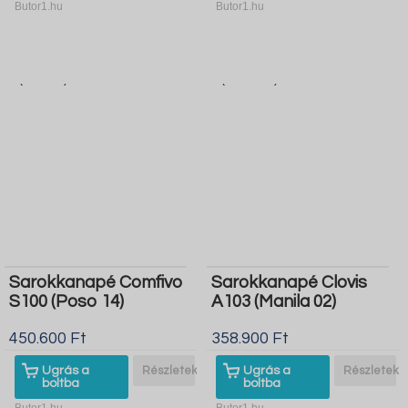
Butor1.hu
Butor1.hu
Sarokkanapé Comfivo
Sarokkanapé Clovis
S100 (Poso 14)
A103 (Manila 02)
450.600 Ft
358.900 Ft
Ugrás a
Részletek
Ugrás a
Részletek
boltba
boltba
Butor1.hu
Butor1.hu