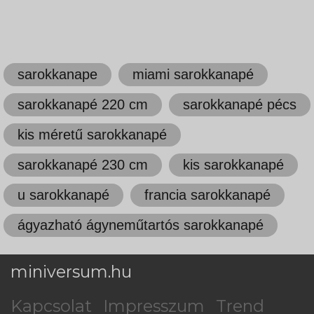
sarokkanape
miami sarokkanapé
sarokkanapé 220 cm
sarokkanapé pécs
kis méretű sarokkanapé
sarokkanapé 230 cm
kis sarokkanapé
u sarokkanapé
francia sarokkanapé
ágyazható ágyneműtartós sarokkanapé
miniversum.hu
Kapcsolat
Impresszum
Trend