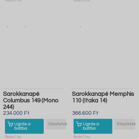
Sarokkanapé
Sarokkanapé Memphis
Columbus 149 (Mono
110 (Itaka 14)
244)
234.000 Ft
366.600 Ft
Ugrás a
Részletek
Ugrás a
Részletek
boltba
boltba
Butor1.hu
Butor1.hu