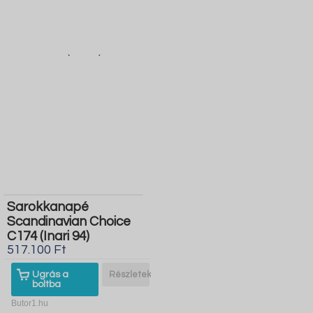
Sarokkanapé
Scandinavian Choice
C174 (Inari 94)
517.100 Ft
Ugrás a
Részletek
boltba
Butor1.hu