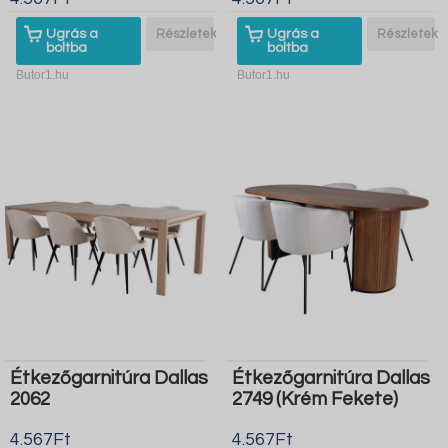
Ugrás a
Részletek
Ugrás a
Részletek
boltba
boltba
Butor1.hu
Butor1.hu
Étkezőgarnitúra Dallas
Étkezőgarnitúra Dallas
2062
2749 (Krém Fekete)
4.567Ft
4.567Ft