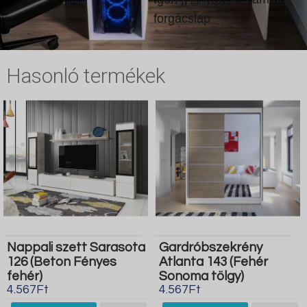
forgácslap
Hasonló termékek
Nappali szett Sarasota
Gardróbszekrény
126 (Beton Fényes
Atlanta 143 (Fehér
fehér)
Sonoma tölgy)
4.567Ft
4.567Ft