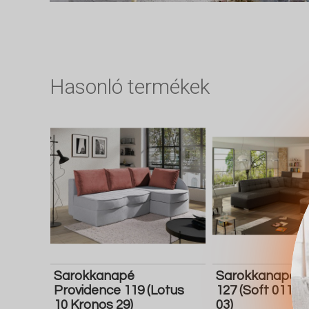
Hasonló termékek
Sarokkanapé
Sarokkanapé C
Providence 119 (Lotus
127 (Soft 011 M
10 Kronos 29)
03)