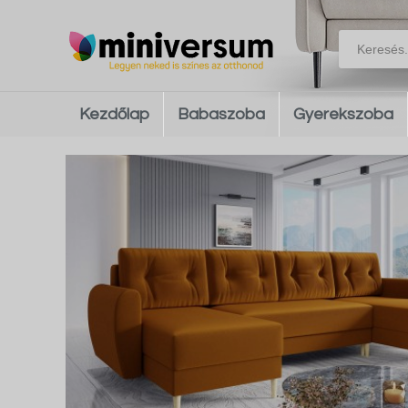
Kezdőlap
Babaszoba
Gyerekszoba