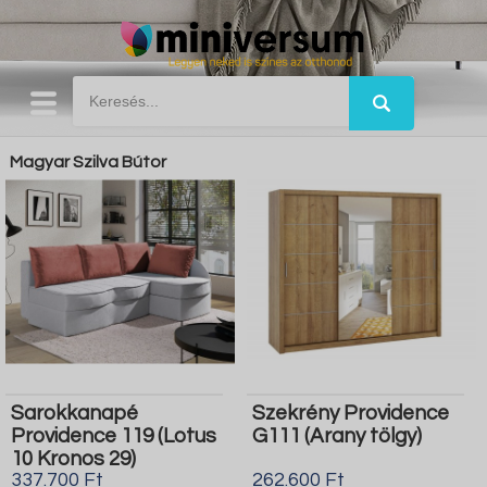
Magyar Szilva Bútor
Sarokkanapé
Szekrény Providence
Providence 119 (Lotus
G111 (Arany tölgy)
10 Kronos 29)
337.700 Ft
262.600 Ft