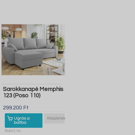
Sarokkanapé Memphis
123 (Poso 110)
299.200 Ft
Ugrás a
Részletek
boltba
Butor1.hu