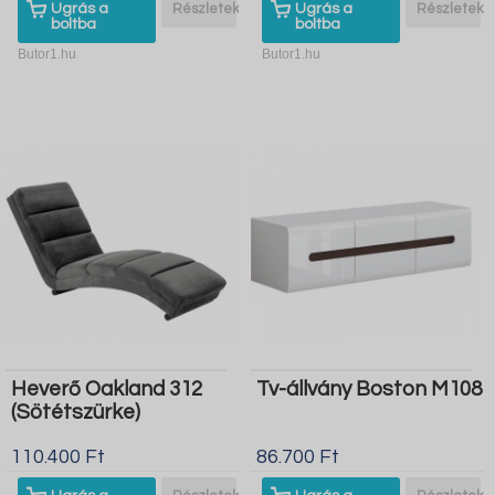
Ugrás a
Részletek
Ugrás a
Részletek
boltba
boltba
Butor1.hu
Butor1.hu
Heverő Oakland 312
Tv-állvány Boston M108
(Sötétszürke)
110.400 Ft
86.700 Ft