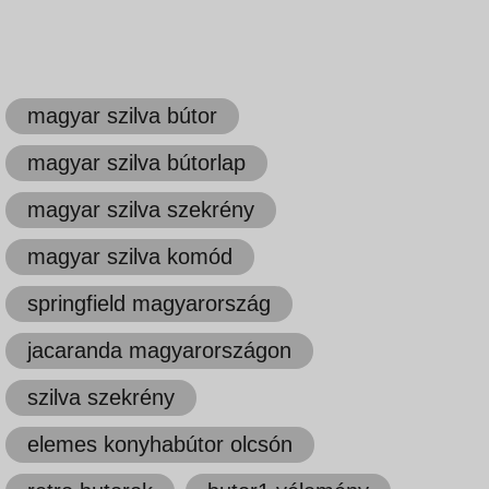
magyar szilva bútor
magyar szilva bútorlap
magyar szilva szekrény
magyar szilva komód
springfield magyarország
jacaranda magyarországon
szilva szekrény
elemes konyhabútor olcsón