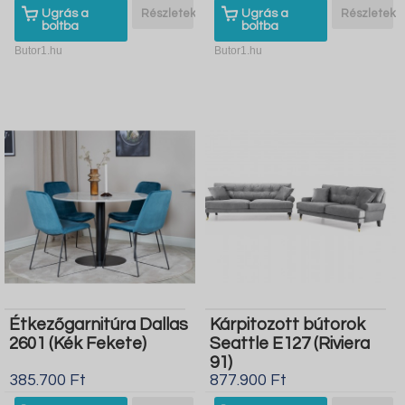
Ugrás a
Részletek
Ugrás a
Részletek
boltba
boltba
Butor1.hu
Butor1.hu
Étkezőgarnitúra Dallas
Kárpitozott bútorok
2601 (Kék Fekete)
Seattle E127 (Riviera
91)
385.700 Ft
877.900 Ft