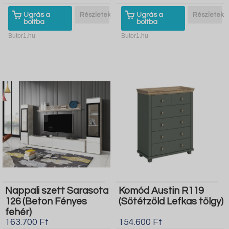
Ugrás a
Részletek
Ugrás a
Részletek
boltba
boltba
Butor1.hu
Butor1.hu
Nappali szett Sarasota
Komód Austin R119
126 (Beton Fényes
(Sötétzöld Lefkas tölgy)
fehér)
163.700 Ft
154.600 Ft