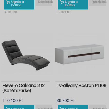
Ugrás a
Részletek
Ugrás a
Részletek
boltba
boltba
Butor1.hu
Butor1.hu
Heverő Oakland 312
Tv-állvány Boston M108
(Sötétszürke)
110.400 Ft
86.700 Ft