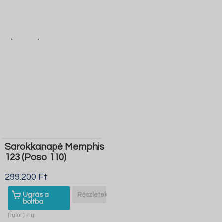
Sarokkanapé Memphis
123 (Poso 110)
299.200 Ft
Ugrás a
Részletek
boltba
Butor1.hu