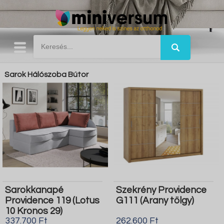
Sarok Hálószoba Bútor
Sarokkanapé
Szekrény Providence
Providence 119 (Lotus
G111 (Arany tölgy)
10 Kronos 29)
337.700 Ft
262.600 Ft