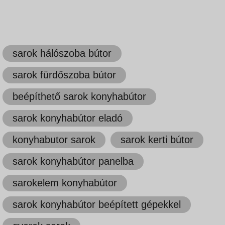
sarok hálószoba bútor
sarok fürdőszoba bútor
beépíthető sarok konyhabútor
sarok konyhabútor eladó
konyhabutor sarok
sarok kerti bútor
sarok konyhabútor panelba
sarokelem konyhabútor
sarok konyhabútor beépített gépekkel