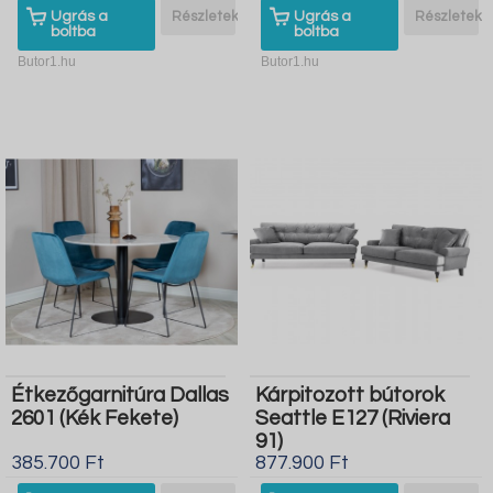
Ugrás a
Részletek
Ugrás a
Részletek
boltba
boltba
Butor1.hu
Butor1.hu
Étkezőgarnitúra Dallas
Kárpitozott bútorok
2601 (Kék Fekete)
Seattle E127 (Riviera
91)
385.700 Ft
877.900 Ft