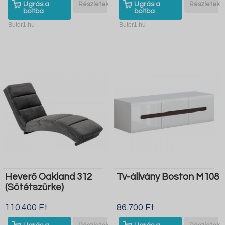
Ugrás a
Részletek
Ugrás a
Részletek
boltba
boltba
Butor1.hu
Butor1.hu
Heverő Oakland 312
Tv-állvány Boston M108
(Sötétszürke)
110.400 Ft
86.700 Ft