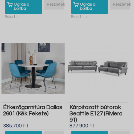
Ugrás a
Részletek
Ugrás a
Részletek
boltba
boltba
Butor1.hu
Butor1.hu
Étkezőgarnitúra Dallas
Kárpitozott bútorok
2601 (Kék Fekete)
Seattle E127 (Riviera
91)
385.700 Ft
877.900 Ft