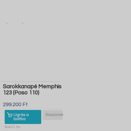
Sarokkanapé Memphis
123 (Poso 110)
299.200 Ft
Ugrás a
Részletek
boltba
Butor1.hu