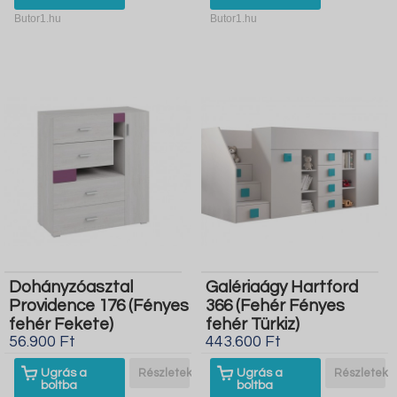
Butor1.hu
Butor1.hu
Dohányzóasztal
Galériaágy Hartford
Providence 176 (Fényes
366 (Fehér Fényes
fehér Fekete)
fehér Türkiz)
56.900 Ft
443.600 Ft
Ugrás a
Részletek
Ugrás a
Részletek
boltba
boltba